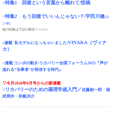
○
特集1 回復という言葉から離れて/投稿
○
特集2 もう回復でいいんじゃない？/宇田川健
(コ
ンボ）
他の特集は下記の限定ページへ
VINAKA（ヴィナ
連載 私モデルになっちゃいました/
○
カ）
○
連載 コンボの動き/リカバリー全国フォーラム2025『声が
溢れる“当事者”が発信する時代』
▽今月2026年6月号からの新連載
○リカバリーのための薬理学超入門／
佐藤創一郎・福
武周作・和氣洋介