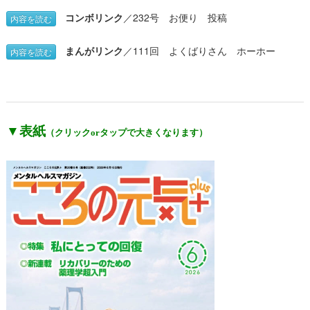
▼表紙
（クリックorタップで大きくなります）