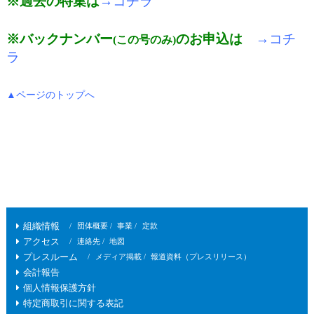
※過去の特集は
→コチラ
※バックナンバー
のお申込は
→コチ
(この号のみ)
ラ
▲ページのトップへ
組織情報
団体概要
事業
定款
アクセス
連絡先
地図
プレスルーム
メディア掲載
報道資料（プレスリリース）
会計報告
個人情報保護方針
特定商取引に関する表記