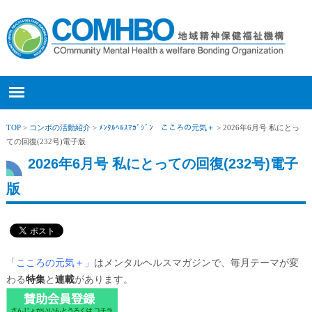
TOP
>
コンボの活動紹介
>
ﾒﾝﾀﾙﾍﾙｽﾏｶﾞｼﾞﾝ こころの元気＋
> 2026年6月号 私にとっ
ての回復(232号)電子版
2026年6月号 私にとっての回復(232号)電子
版
「こころの元気＋
」
はメンタルヘルスマガジンで、毎月テーマが変
わる
特集
と
連載
があります。