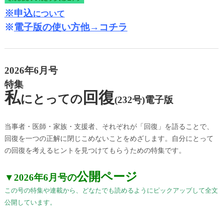
※申込
について
※
電子版の使い方他→コチラ
2026年6月号
特集
私
回復
にとっての
(232号)電子版
当事者・医師・家族・支援者、それぞれが「回復」を語ることで、
回復を一つの正解に閉じこめないことをめざします。自分にとって
の回復を考えるヒントを見つけてもらうための特集です。
公開ページ
▼2026年6月号の
この号の特集や連載から、どなたでも読めるようにピックアップして全文
公開しています。