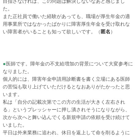
目指さなければ、この問題は解決しないなあと感じまし
た。
また正社員で働いた経験があっても、職場が厚生年金の適
用事業所ではなかったばかりに障害厚生年金を受け取れな
い障害者がいることも知って欲しいです。
（
匿名
）
●
医師です。障年金の不支給増加の背景について大変参考に
なりました。
個人的には、障害年金申請用診断書を書く立場にある医師
の苦悩も取り上げていただけるとなおありがたかったと思
います。
私は「自分の記載次第でこの方の生活が大きく左右され
る」というプレッシャーに押し潰されそうになりながら、
次から次へと舞い込んでくる新規申請の依頼を受け続けて
いました。
平日は外来業務に追われ、休日を返上して命を削るように