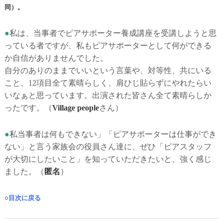
同）。
●
私は、当事者でピアサポーター養成講座を受講しようと思
っている者ですが、私もピアサポーターとして何ができる
か自信がありませんでした。
自分のありのままでいいという言葉や、対等性、共にいる
こと、12項目全て素晴らしく、肩ひじ貼らずにやれたらい
いなぁと思っています。出演された皆さん全て素晴らしか
ったです。
（
Village people
さん）
●
私当事者は何もできない」「ピアサポーターは仕事ができ
ない」と言う家族会の役員さん達に、ぜひ「ピアスタッフ
が大切にしたいこと」を知っていただきたいと、強く感じ
ました。
（
匿名
）
○
目次に戻る