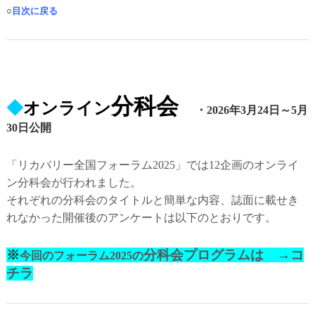
○
目次に戻る
分科会
◆
オンライン
・2026年3月24日～5月
30日公開
「リカバリー全国フォーラム2025」では12企画のオンライ
ン分科会が行われました。
それぞれの分科会のタイトルと簡単な内容、誌面に載せき
れなかった開催後のアンケートは以下のとおりです。
※
分科会プログラムは →コ
今回のフォーラム2025の
チラ