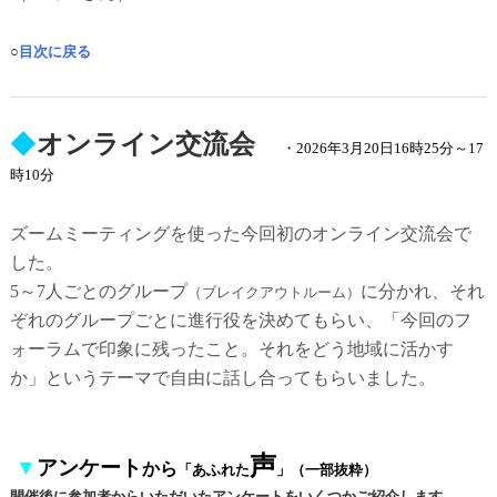
○
目次に戻る
◆
オンライン交流会
・2026年3月20日16時25分～17
時10分
ズームミーティングを使った今回初のオンライン交流会で
した。
5～7人ごとのグループ
に分かれ、それ
（ブレイクアウトルーム）
ぞれのグループごとに進行役を決めてもらい、「今回のフ
ォーラムで印象に残ったこと。それをどう地域に活かす
か」というテーマで自由に話し合ってもらいました。
声
▼
アンケート
から
「あふれた
」
（一部抜粋）
開催後に参加者からいただいたアンケートをいくつかご紹介します。