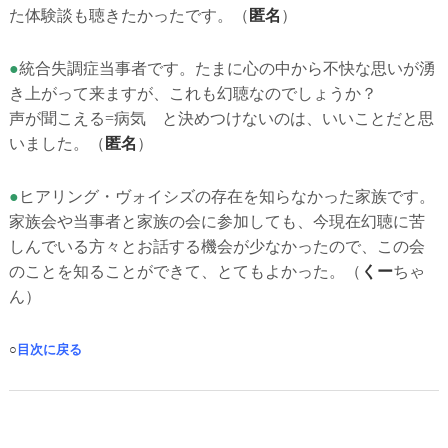
た体験談も聴きたかったです。
（
匿名
）
●
統合失調症当事者です。たまに心の中から不快な思いが湧
き上がって来ますが、これも幻聴なのでしょうか？
声が聞こえる=病気 と決めつけないのは、いいことだと思
いました。
（
匿名
）
●
ヒアリング・ヴォイシズの存在を知らなかった家族です。
家族会や当事者と家族の会に参加しても、今現在幻聴に苦
しんでいる方々とお話する機会が少なかったので、この会
のことを知ることができて、とてもよかった。（
くー
ちゃ
ん）
○
目次に戻る