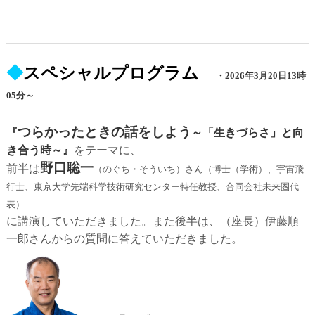
◆
スペシャルプログラム
・2026年3月20日13時
05分～
つらかったときの話をしよう
『
～「生きづらさ」と向
き合う時～』
をテーマに、
野口聡一
前半は
（のぐち・そういち）さん（博士（学術）、宇宙飛
行士、東京大学先端科学技術研究センター特任教授、合同会社未来圏代
表）
に講演していただきました。
また後半は、（座長）伊藤順
一郎さんからの質問に答えていただきました。