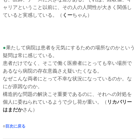
ャリアということ以前に、その人の人間性が大きく関係し
ていると実感している。
（
くー
ちゃん）
●
果たして病院は患者を元気にするための場所なのかという
疑問は常に感じている。
患者だけでなく、そこで働く医療者にとっても辛い場所で
あるなら病院の存在意義さえ疑いたくなる。
なぜこんな両者にとって不幸な状況になっているのか。な
にが原因なのか。
構造的な問題の解決こそ重要であるのに、それへの対処を
個人に委ねられているようで少し荷が重い。
（
リカバリー
はまだか
さん）
○
目次に戻る