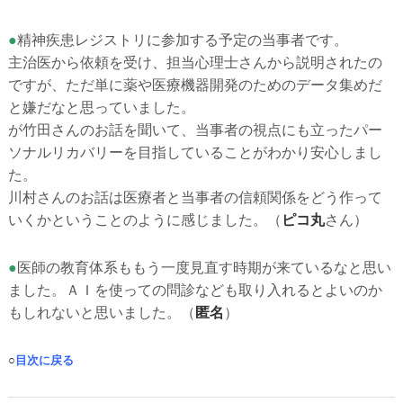
●
精神疾患レジストリに参加する予定の当事者です。
主治医から依頼を受け、担当心理士さんから説明されたの
ですが、ただ単に薬や医療機器開発のためのデータ集めだ
と嫌だなと思っていました。
が竹田さんのお話を聞いて、当事者の視点にも立ったパー
ソナルリカバリーを目指していることがわかり安心しまし
た。
川村さんのお話は医療者と当事者の信頼関係をどう作って
いくかということのように感じました。
（
ピコ丸
さん）
●
医師の教育体系ももう一度見直す時期が来ているなと思い
ました。ＡＩを使っての問診なども取り入れるとよいのか
もしれないと思いました。
（
匿名
）
○
目次に戻る