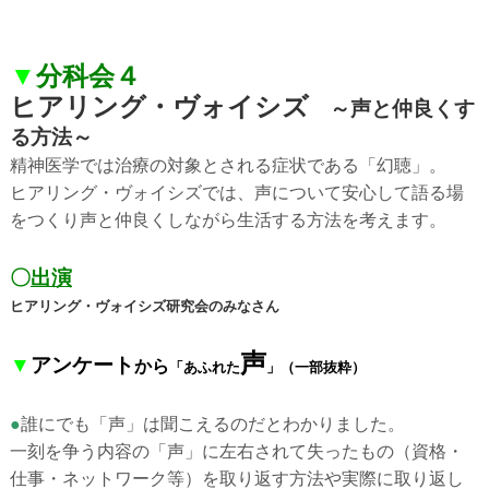
▼
分科会４
ヒアリング・ヴォイシズ
～声と仲良くす
る方法～
精神医学では治療の対象とされる症状である「幻聴」。
ヒアリング・ヴォイシズでは、声について安心して語る場
をつくり声と仲良くしながら生活する方法を考えます。
〇
出演
ヒアリング・ヴォイシズ研究会のみなさん
声
▼
アンケート
から
「あふれた
」
（一部抜粋）
●
誰にでも「声」は聞こえるのだとわかりました。
一刻を争う内容の「声」に左右されて失ったもの（資格・
仕事・ネットワーク等）を取り返す方法や実際に取り返し