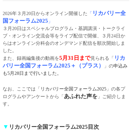
リカバリー全
2026年３月20日からオンライン開催した
「
国フォーラム2025
」
３月20日はスペシャルプログラム・基調講演・トークライ
ブ・オンライン交流会等をライブ配信で開催、３月24日か
らはオンライン分科会のオンデマンド配信を順次開始しま
した。
5月31日まで
リカ
また、録画編集後の動画を
見られる「
バリー全国フォーラム2025＋（プラス）
」の
申込み
も5月28日まで行いました。
なお、ここでは「
リカバリー全国フォーラム2025
」の各プ
あふれた声を
ログラムやアンケートから「
」ご紹介しま
す。
▼
リカバリー全国フォーラム2025目次