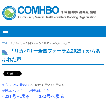
TOP
> 「リカバリー全国フォーラム2025」からあふれた声
「リカバリー全国フォーラム2025」からあ
ふれた声
○「
こころの元気+
」
2026年5月号と6月号より
○
○
申込について
申込はこちら
○231号へ戻る
○232号へ戻る