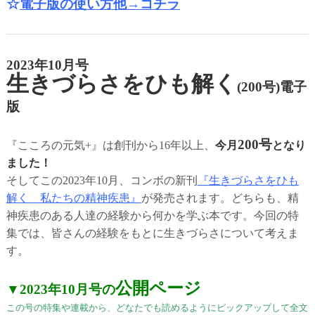
☆
電子版の使い方他→コチラ
2023年10月号
生きづらさをひも解く
(200号)電子
版
200号
『こころの元気+』は創刊から16年以上、
今月
となり
ました！
そしてこの2023年10月、コンボの新刊
『生きづらさをひも
解く 私たちの精神疾患』
が発売されます。どちらも、精
神疾患のある人達の経験から何かを学ぶ本です。今回の特
集では、皆さんの経験をもとに生きづらさについて考えま
す。
公開ページ
▼2023年10月号の
この号の特集や連載から、どなたでも読めるようにピックアップして全文