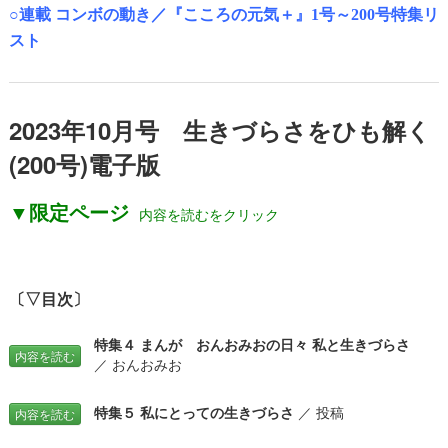
○
連載 コンボの動き／『こころの元気＋』1号～200号特集リ
スト