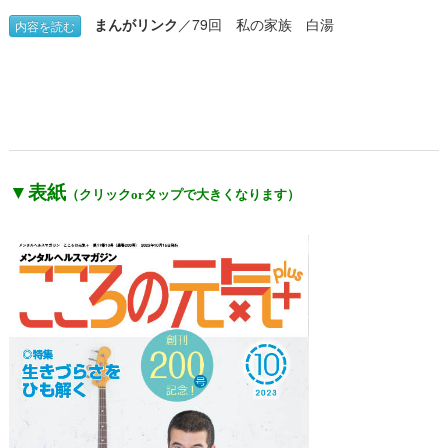
▼表紙
（クリックorタップで大きくなります）