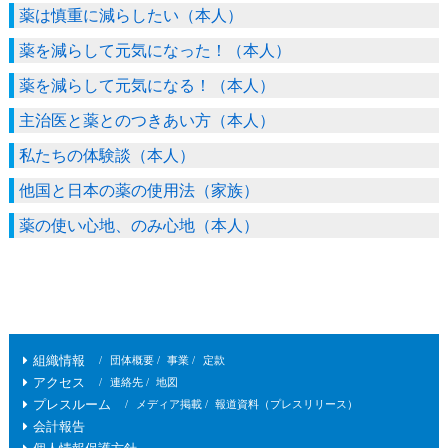
薬は慎重に減らしたい（本人）
薬を減らして元気になった！（本人）
薬を減らして元気になる！（本人）
主治医と薬とのつきあい方（本人）
私たちの体験談（本人）
他国と日本の薬の使用法（家族）
薬の使い心地、のみ心地（本人）
組織情報
団体概要
事業
定款
アクセス
連絡先
地図
プレスルーム
メディア掲載
報道資料（プレスリリース）
会計報告