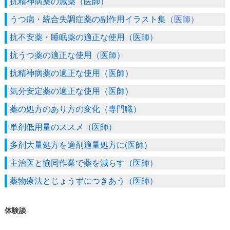
抗精神病薬の減薬（医師）
うつ病・統合失調症薬の副作用イラスト集
（医師）
抗不安薬・睡眠薬の適正な使用（医師）
抗うつ薬の適正な使用（医師）
抗精神病薬の適正な使用（医師）
気分安定薬の適正な使用（医師）
薬の処方のあり方の変化（専門職）
単剤低用量のススメ（医師）
多剤大量処方を適剤適量処方に(医師）
主治医と協同作業で薬を減らす（医師）
薬物療法とじょうずにつきあう（医師）
体験談