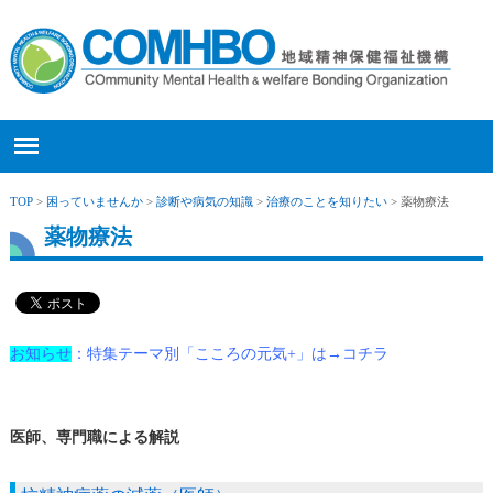
TOP
>
困っていませんか
>
診断や病気の知識
>
治療のことを知りたい
> 薬物療法
薬物療法
お知らせ
：特集テーマ別「こころの元気+」は→コチラ
医師、専門職による解説