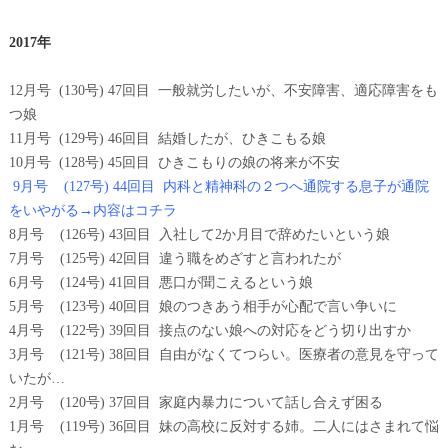
2017年
12月号 (130号) 47回目 一般就労したいが、不安障害、適応障害をも
つ娘
11月号 (129号) 46回目 結婚したが、ひきこもる娘
10月号 (128号) 45回目 ひきこもりの娘の将来が不安
9月号 (127号) 44回目 内科と精神科の２つへ通院する息子が通院
をいやがる→内容はコチラ
8月号 (126号) 43回目 入社して2か月目で辞めたいという娘
7月号 (125号) 42回目 違う職をめざすと言われたが
6月号 (124号) 41回目 悪口が聞こえるという娘
5月号 (123号) 40回目 娘のつきあう相手が心配で言い争いに
4月号 (122号) 39回目 接点のない娘への対応をどう切り出すか
3月号 (121号) 38回目 自由がなくてつらい。医療者の意見を守って
いたが…
2月号 (120号) 37回目 家庭内暴力について話し合えず困る
1月号 (119号) 36回目 妹の高校に反対する姉。二人にはさまれて悩