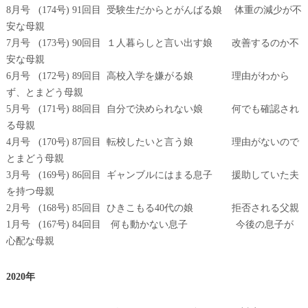
8月号 (174号) 91回目 受験生だからとがんばる娘 体重の減少が不
安な母親
7月号 (173号) 90回目 １人暮らしと言い出す娘 改善するのか不
安な母親
6月号 (172号) 89回目 高校入学を嫌がる娘 理由がわから
ず、とまどう母親
5月号 (171号) 88回目 自分で決められない娘 何でも確認され
る母親
4月号 (170号) 87回目 転校したいと言う娘 理由がないので
とまどう母親
3月号 (169号) 86回目 ギャンブルにはまる息子 援助していた夫
を持つ母親
2月号 (168号) 85回目 ひきこもる40代の娘 拒否される父親
1月号 (167号) 84回目 何も動かない息子 今後の息子が
心配な母親
2020年