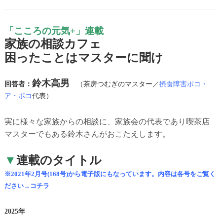
「こころの元気+」連載
家族の相談カフェ
困ったことはマスターに聞け
鈴木高男
回答者：
（茶房つむぎのマスター／
摂食障害ポコ・
ア・ポコ
代表）
実に様々な家族からの相談に、家族会の代表であり喫茶店
マスターでもある鈴木さんがおこたえします。
▼
連載のタイトル
※2021年2月号(168号)から電子版にもなっています。内容は各号をご覧く
ださい→コチラ
2025年