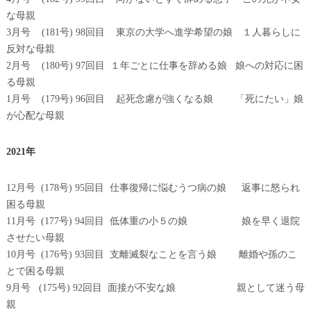
な母親
3月号 (181号) 98回目 東京の大学へ進学希望の娘 １人暮らしに
反対な母親
2月号 (180号) 97回目 １年ごとに仕事を辞める娘 娘への対応に困
る母親
1月号 (179号) 96回目 起死念慮が強くなる娘 「死にたい」娘
が心配な母親
2021年
12月号 (178号) 95回目 仕事復帰に悩むうつ病の娘 返事に怒られ
困る母親
11月号 (177号) 94回目 低体重の小５の娘 娘を早く退院
させたい母親
10月号 (176号) 93回目 支離滅裂なことを言う娘 離婚や孫のこ
とで困る母親
9月号 (175号) 92回目 面接が不安な娘 親として迷う母
親