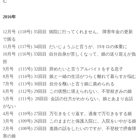
む
2016年
12月号 (118号) 35回目 病院に行ってくれません。 障害年金の更新
で困る
11月号 (117号) 34回目 だいじょうぶと言うが、19キロの体重に
10月号 (116号) 33回目 自分自身が苦しくなって、娘の送り迎えが負
担
9月号 (115号) 32回目 辞めたいと言うアルバイトをする息子
8月号 (114号) 31回目 娘と一緒の生活がつらく離れて暮らすか悩む
7月号 (113号) 30回目 自分を醜いと言う娘に責められる
6月号 (112号) 29回目 この状態に堪えられない。不登校ぎみの娘
5月号 (111号) 28回目 会話の仕方がわからない。娘とあまり会話
がない
4月号 (110号) 27回目 万引きをくり返す。過食で万引きをする娘
3月号 (109号) 26回目 このままだと保護入院に。入院をいやがる娘
2月号 (108号) 25回目 進路の話をしたいのですが、不登校で摂食障
害の娘