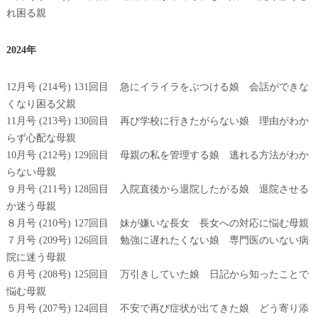
れ困る親
2024年
12月号 (214号) 131回目 急にイライラをぶつける娘 会話ができな
くなり困る父親
11月号 (213号) 130回目 再び学校に行きたがらない娘 理由がわか
らず心配な母親
10月号 (212号) 129回目 母親の私を管理する娘 逃れる方法がわか
らない母親
９月号 (211号) 128回目 入院直後から退院したがる娘 退院させる
か迷う母親
８月号 (210号) 127回目 妹が嫌いな長女 長女への対応に悩む母親
７月号 (209号) 126回目 勉強に遅れたくない娘 専門医のいない病
院に迷う母親
６月号 (208号) 125回目 万引きしていた娘 日記から知ったことで
悩む母親
５月号 (207号) 124回目 不安で再び症状が出てきた娘 どう寄り添