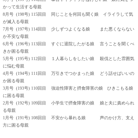
かって生活する母親
8月号 (198号) 115回目 同じことを何回も聞く娘 イライラして気
が滅入る母親
7月号 (197号) 114回目 少しずつよくなる娘 また悪くならない
か不安な母親
6月号 (196号) 113回目 すぐに退院したがる娘 言うことを聞くべ
きか困る母親
5月号 (195号) 112回目 １人暮らしをしたい娘 殺伐とした雰囲気
に悩む母親
4月号 (194号) 111回目 万引きでつかまった娘 どう話せばいいの
か困る母親
3月号 (193号) 110回目 強迫性障害と摂食障害の娘 ひきこもる娘
に困る母親
2月号 (192号) 109回目 小学生で摂食障害の娘 娘と夫に責められ
る母親
1月号 (191号) 108回目 不安から暴れる娘 声のかけ方、支え
方に困る母親