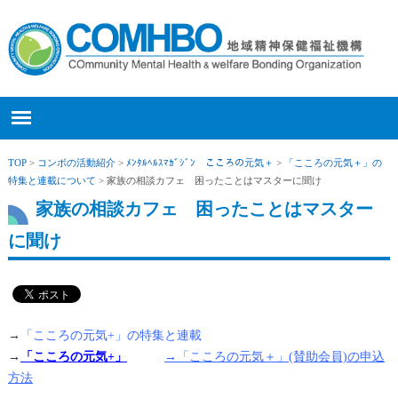
TOP
>
コンボの活動紹介
>
ﾒﾝﾀﾙﾍﾙｽﾏｶﾞｼﾞﾝ こころの元気＋
>
「こころの元気＋」の
特集と連載について
> 家族の相談カフェ 困ったことはマスターに聞け
家族の相談カフェ 困ったことはマスター
に聞け
→
「こころの元気+」の特集と連載
→
「こころの元気+」
→「こころの元気＋」(賛助会員)の申込
方法