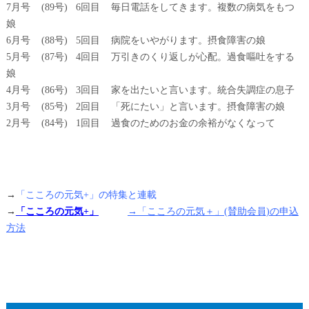
7月号 (89号) 6回目 毎日電話をしてきます。複数の病気をもつ
娘
6月号 (88号) 5回目 病院をいやがります。摂食障害の娘
5月号 (87号) 4回目 万引きのくり返しが心配。過食嘔吐をする
娘
4月号 (86号) 3回目 家を出たいと言います。統合失調症の息子
3月号 (85号) 2回目 「死にたい」と言います。摂食障害の娘
2月号 (84号) 1回目 過食のためのお金の余裕がなくなって
→
「こころの元気+」の特集と連載
→
「こころの元気+」
→「こころの元気＋」(賛助会員)の申込
方法