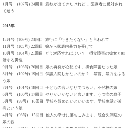
1月号 (107号) 24回目 意欲が出てきたけれど… 医療者に反対され
て迷う
2015年
12月号 (106号) 23回目 旅行に「行きたくない」と言われて
11月号 (105号) 22回目 娘から家庭内暴力を受けて
10月号 (104号) 21回目 どう対応すればよい？ 摂食障害の彼女と結
婚する男性
9月号 (103号) 20回目 娘の再発が心配です。摂食障害だった娘
8月号 (102号) 19回目 保護入院しかないのか？ 暴言、暴力をふる
う娘
7月号 (101号) 18回目 子どもの言いなりでつらい。不登校の娘
6月号 (100号) 17回目 やりがいがないと言います。うつ病の息子
5月号 (99号) 16回目 学校を辞めたいといいます。学校生活が苦
痛という娘
4月号 (98号) 15回目 他人の幸せに落ちこみます。統合失調症の
娘の親