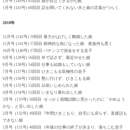
2月号 (144号) 61回目 娘が自立できるか心配
1月号 (143号) 60回目 話を聞いてくれない夫と娘の言葉がつらく
2018年
12月号 (142号) 59回目 暴力がはげしく離婚した娘
11月号 (141号) 57回目 精神的な病になった娘 家族仲も悪く
10月号 (140号) 57回目 パチンコで借金をする息子
9月号 (139号) 56回目 外で話さず、最近やせた娘
8月号 (138号) 54回目 仕事も結婚もしていない娘
7月号 (137号) 53回目 ひきこもる双極性の息子
6月号 (136号) 53回目 塾に行けず、ひきこもる娘
5月号 (135号) 52回目 以前いじめられた娘
4月号 (134号) 51回目 いきなり暴れ出した娘
3月号 (133号) 50回目 せっかく就職試験に受かったのに「やめよう
かな」と言い出した娘
2月号 (132号) 49回目 7年間ひきこもり、自宅にも戻らず、直接話も
できない娘
1月号 (131号) 48回目 1年後の仕事の終了が決まり、落ちこむ息子