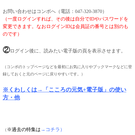
お問い合わせはコンボへ（電話：047-320-3870）
（一度ログインすれば、その後は自分でIDやパスワードを
変更できます。なおログインIDは会員証の番号とは別のも
のです）
②
ログイン後に、読みたい電子版の頁を表示させます。
（コンボのトップページなどを最初にお気に入りやブックマークなどに登
録しておくと元のページに戻りやすいです。）
※くわしくは→「こころの元気+電子版」の使い
方・他
※過去の特集は
→コチラ）
（