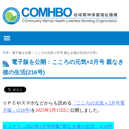
TOP
> 電子版を公開：こころの元気+2月号 親なき後の生活(216号)
電子版を公開：こころの元気+2月号 親なき
後の生活(216号)
☆ＰＣやスマホなどからも読める
「こころの元気＋2月号電
子版」(216号)
を
2025年
2月15日に
公開しました。
※コチラ→2025年2月号特集｢親なき後の生活」(216
号)