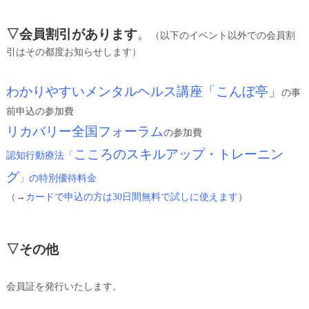
▽会員割引があります
。
（以下のイベント以外での会員割
引はその都度お知らせします）
わかりやすいメンタルヘルス講座「こんぼ亭」
の事
前申込の参加費
リカバリー全国フォーラム
の参加費
こころのスキルアップ・トレーニン
認知行動療法「
グ
」の特別優待料金
（→
カードで申込の方は30日間無料で試しに使えます
）
▽その他
会員証を発行いたします。