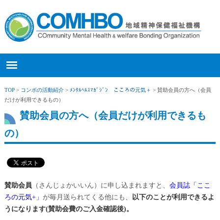
TOP
>
コンボの活動紹介
>
ﾒﾝﾀﾙﾍﾙｽﾏｶﾞｼﾞﾝ こころの元気＋
> 賛助会員の方へ（会員
だけが利用できるもの）
賛助会員の方へ（会員だけが利用できるも
の）
賛助会員
（さんじょかいいん）に申し込まれますと、
会員誌「ここ
ろの元気+」
が毎月送られてくる他にも、
以下のことが利用できるよ
うになります(賛助会費のご入金確認後)。