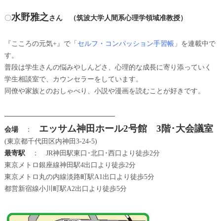
水野雅之
〇
さん （筑波大学人間系心理学領域准教授）
『こころの元気+』で「
セルフ・コンパッション手習帳
」を連載中で
す。
普段は学生さんの悩みやしんどさ、心理的な成長に寄り添っていく
学生相談室で、カウンセラーをしています。
同僚や家族とのおしゃべり、小説や漫画を読むことが好きです。
━━━━━━━━━━━━━━━━
エッサム神田ホール2号館 3階･大会議室
会場
：
(東京都千代田区内神田3-24-5)
最寄駅
： JR神田駅東口･北口･西口より徒歩2分
東京メトロ銀座線神田駅4出口より徒歩2分
東京メトロ丸の内線淡路町駅A1出口より徒歩5分
都営新宿線小川町駅A2出口より徒歩5分