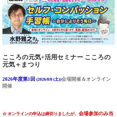
こころの元気+活用セミナー こころの
元気＋まつり
2026年度第1
回
会場開催＆オンライン
(2026/8/8 (土))
開催
会場参加のみ当
☆ オンラインの申込は締切りましたが、