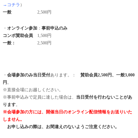
→コチラ
）
一般
2,500円
・
オンライン参加
：
事前申込のみ
コンボ賛助会員
1,500円
一般：
2,500円
・
会場参加のみ当日受付
あります。：
賛助会員2,500円、一般
3,000
円
。
※直接会場にお越しください。
※事前申込みで定員に達した場合は、
当日受付を行わないことがあ
ります
。
※会場参加の方には、開催当日のオンライン配信情報をお送りいた
しません。
お申し込みの際は、お間違えのないようご注意ください。