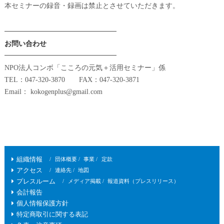
本セミナーの録音・録画は禁止とさせていただきます。
━━━━━━━━━━━━━━━━
お問い合わせ
━━━━━━━━━━━━━━━━
NPO法人コンボ「こころの元気＋活用セミナー」係
TEL：047-320-3870 FAX：047-320-3871
Email： kokogenplus@gmail.com
組織情報
団体概要
事業
定款
アクセス
連絡先
地図
プレスルーム
メディア掲載
報道資料（プレスリリース）
会計報告
個人情報保護方針
特定商取引に関する表記