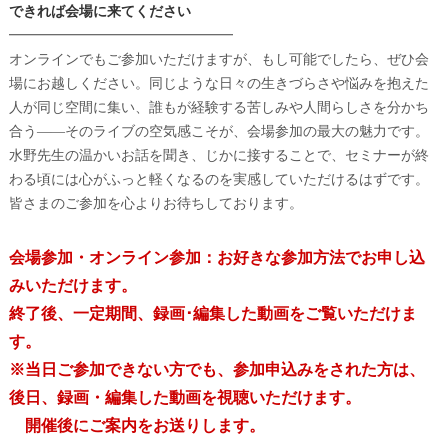
できれば会場に来てください
━━━━━━━━━━━━━━━━
オンラインでもご参加いただけますが、もし可能でしたら、
ぜひ会
場にお越しください。同じような日々の生きづらさや悩みを抱えた
人が同じ空間に集い、
誰もが経験する苦しみや人間らしさを分かち
合う――
そのライブの空気感こそが、会場参加の最大の魅力です。
水野先生の温かいお話を聞き、じかに接することで、
セミナーが終
わる頃には心がふっと軽くなるのを実感していただけ
るはずです。
皆さまのご参加を心よりお待ちしております。
会場参加・オンライン参加：お好きな参加方法でお申し込
みいただけます。
終了後、一定期間、録画･編集した動画をご覧いただけま
す。
※当日ご参加できない方でも、参加申込みをされた方は、
後日、録画・編集した動画を視聴いただけます。
開催後にご案内をお送りします。