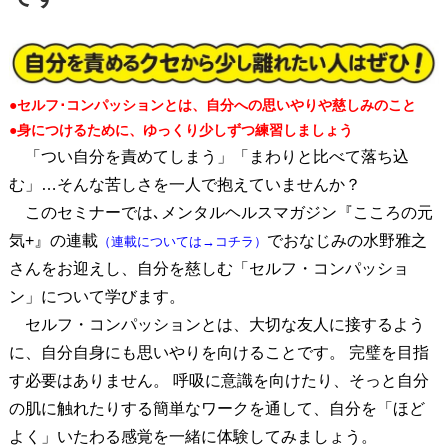
●セルフ･コンパッションとは、自分への思いやりや慈しみのこと
●身につけるために、ゆっくり少しずつ練習しましょう
「つい自分を責めてしまう」「まわりと比べて落ち込
む」…そんな苦しさを一人で抱えていませんか？
このセミナーでは､メンタルヘルスマガジン『こころの元
気+』の連載
でおなじみの水野雅之
（
連載については→コチラ
）
さんをお迎えし、自分を慈しむ「セルフ・コンパッショ
ン」について学びます。
セルフ・コンパッションとは、大切な友人に接するよう
に、自分自身にも思いやりを向けることです。 完璧を目指
す必要はありません。 呼吸に意識を向けたり、そっと自分
の肌に触れたりする簡単なワークを通して、自分を「ほど
よく」いたわる感覚を一緒に体験してみましょう。