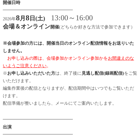
開催日時
━━━━━━━━━━━━━━━━
8
8
13:00～16:00
月
日(土)
2026年
会場＆オンライン
開催
(どちらか好きな方法で参加できます）
※会場参加の方には、開催当日のオンライン配信情報をお送りいた
しません。
お申し込みの際は、会場参加かオンライン参加かを
お間違えのな
いようご注意ください
。
※
お申し込みいただいた方
は、終了後に
見逃し配信(録画配信)
をご覧
いただけます。
編集作業後の配信となりますが、配信期間中はいつでもご覧いただ
けます。
配信準備が整いましたら、メールにてご案内いたします。
━━━━━━━━━━━━━━━━
出演
━━━━━━━━━━━━━━━━