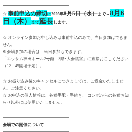
━━━━━━━━━━━━━━━━
8月6
事前申込の
締切
8月5日（水）
☆
は
2026年
まで→
日（木）
延長
まで
します。
☆ オンライン参加お申し込みは事前申込のみで、当日参加はできま
せん。
※会場参加の場合は、当日参加もできます。
「エッサム神田ホール2号館 3階･大会議室」に直接おこしください
（12：45開場予定）。
☆ お振り込み後のキャンセルにつきましては、ご返金いたしませ
ん。ご注意ください。
☆ お申込の個人情報は、各種手配・手続き、 コンボからの各種お知
らせ以外には使用いたしません。
━━━━━━━━━━━━━━━━
会場での開催について
━━━━━━━━━━━━━━━━