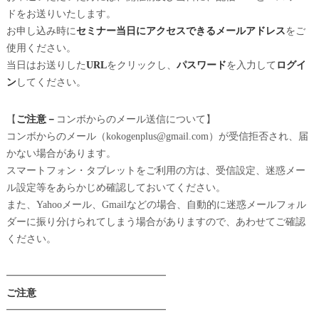
ドをお送りいたします。
お申し込み時に
セミナー当日にアクセスできるメールアドレス
をご
使用ください。
当日はお送りした
URL
をクリックし、
パスワード
を入力して
ログイ
ン
してください。
【
ご注意－
コンボからのメール送信について】
コンボからのメール（kokogenplus@gmail.com）が受信拒否され、届
かない場合があります。
スマートフォン・タブレットをご利用の方は、受信設定、迷惑メー
ル設定等をあらかじめ確認しておいてください。
また、Yahooメール、Gmailなどの場合、自動的に迷惑メールフォル
ダーに振り分けられてしまう場合がありますので、あわせてご確認
ください。
━━━━━━━━━━━━━━━━
ご注意
━━━━━━━━━━━━━━━━