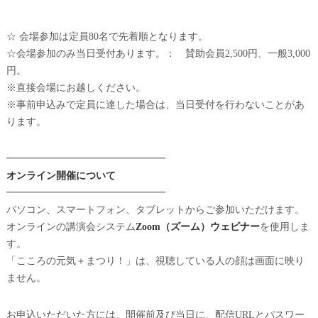
☆ 会場参加は定員80名で先着順となります。
☆会場参加のみ当日受付あります。： 賛助会員2,500円、一般3,000
円。
※直接会場にお越しください。
※事前申込みで定員に達した場合は、当日受付を行わないことがあ
ります。
━━━━━━━━━━━━━━━━
オンライン開催について
━━━━━━━━━━━━━━━━
パソコン、スマートフォン、タブレットからご参加いただけます。
オンラインの講演会システム
Zoom（ズーム）ウェビナー
を使用しま
す。
「こころの元気＋まつり！」は、視聴している人の顔は画面に映り
ません。
お申込いただいた方には、開催前及び当日に、配信URLとパスワー