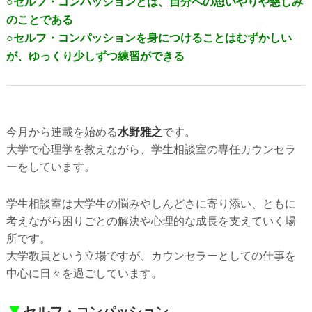
○セルフ・コンパッションとは、自分への思いやりや慈しみ
のことである
○セルフ・コンパッションを身につけることはむずかしい
が、ゆっくり少しずつ練習ができる
今月から連載を始める
水野雅之
です。
大学で心理学を教えながら、学生相談室の専任カウンセラ
ーをしています。
学生相談室は大学生の悩みやしんどさに寄り添い、ともに
考えながら困りごとの解決や心理的な成長を支えていく場
所です。
大学教員という立場ですが、カウンセラーとしての仕事を
中心に日々を過ごしています。
▼
セルフ・コンパッション