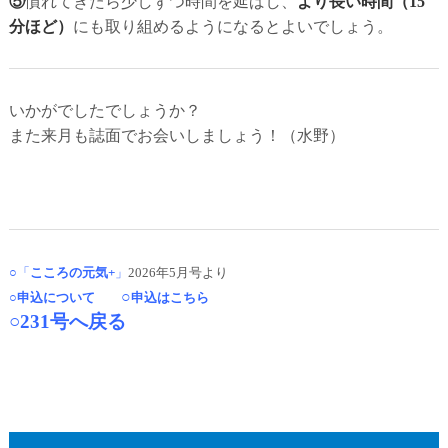
⑤
慣れてきたら少しずつ時間を延ばし、
より長い時間（15
分ほど）
にも取り組めるようになるとよいでしょう。
いかがでしたでしょうか？
また来月も誌面でお会いしましょう！（水野）
○「
こころの元気+
」
2026年5月号より
○
○
申込について
申込はこちら
○231号へ戻る