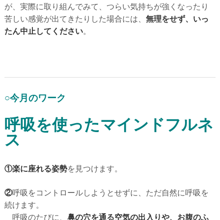
が、実際に取り組んでみて、つらい気持ちが強くなったり
苦しい感覚が出てきたりした場合には、
無理をせず、いっ
たん中止してください
。
○今月のワーク
呼吸を使ったマインドフルネ
ス
①楽に座れる姿勢
を見つけます。
②
呼吸をコントロールしようとせずに、ただ自然に呼吸を
続けます。
呼吸のたびに、
鼻の穴を通る空気の出入りや、お腹のふ