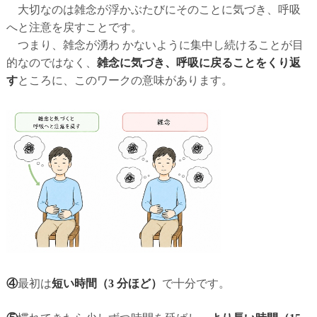
大切なのは雑念が浮かぶたびにそのことに気づき、呼吸
へと注意を戻すことです。
つまり、雑念が湧わ かないように集中し続けることが目
的なのではなく、
雑念に気づき、呼吸に戻ることをくり返
す
ところに、このワークの意味があります。
④
最初は
短い時間（3 分ほど）
で十分です。