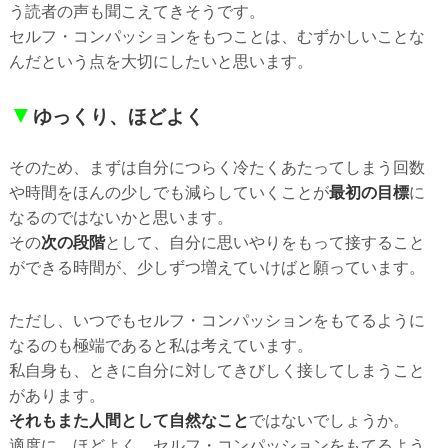
う読者の声も聞こえてきそうです。
セルフ・コンパッションをもつことは、むずかしいことな
んだという点を大切にしたいと思います。
▼
ゆっくり、ほどよく
そのため、まずは自分につらく冷たくあたってしまう回数
や時間をほんの少しでも減らしていくことが
最初の目標
に
なるのではないかと思います。
その
次の段階
として、自分に思いやりをもって接すること
ができる時間が、少しずつ増えていけばと願っています。
ただし、いつでもセルフ・コンパッションをもてるように
なるのも極端であると私は考えています。
私自身も、ときに自分に対してきびしく接してしまうこと
があります。
それもまた人間として自然なこと
ではないでしょうか。
適度に、ほどよく、セルフ・コンパッションをもてるよう