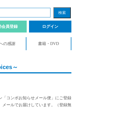
助会員登録
ログイン
への感謝
書籍・DVD
ces～
ン「コンボお知らせメール便」にご登録
、メールでお届けしています。（登録無