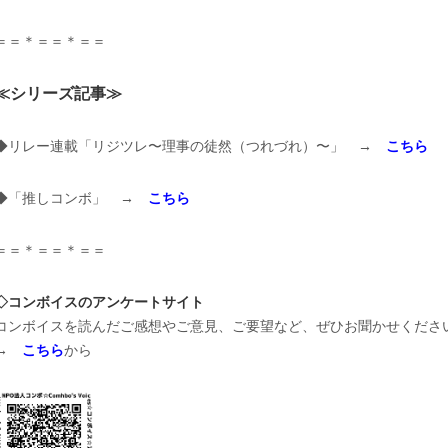
＝＝＊＝＝＊＝＝
≪シリーズ記事≫
◆リレー連載「リジツレ〜理事の徒然（つれづれ）〜」 →
こちら
◆「推しコンボ」 →
こちら
＝＝＊＝＝＊＝＝
◇コンボイスのアンケートサイト
コンボイスを読んだご感想やご意見、ご要望など、ぜひお聞かせくださ
→
こちら
から