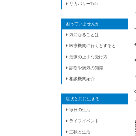
リカバリーTube
困っていませんか
気になることは
医療機関に行くとすると
治療の上手な受け方
診断や病気の知識
相談機関紹介
症状と共に生きる
毎日の生活
ライフイベント
症状と生活