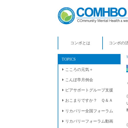
コンボとは
コンボの
TOPICS
こころの元気＋
こんぼ亭月例会
ピアサポートグループ支援
おこまりですか？ Ｑ＆Ａ
リカバリー全国フォーラム
リカバリーフォーラム動画