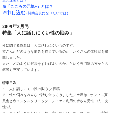
集と連載とは？
）
※「こころの元気+」とは？
申し込む
※
(賛助会員になりたい方は）
2009年3月号
特集「人に話しにくい性の悩み」
性に関する悩みは、人に話しにくいものです。
皆さんがどのような悩みを抱えているのか、たくさんの体験談を掲
載しました。
また、どのように解決をすればよいのか、という専門家の方からの
解説も充実しています。
特集目次
１ 人に話しにくい性の悩み ／投稿
２ 性の悩みをみんなで話し合ってみました／土屋徹 オフィス夢
風舎と森メンタルクリニック・デイケア利用の皆さん男性10人、女
性8人