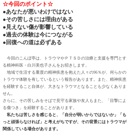
☆今回のポイント☆
●あなたが悪いわけではない
●その苦しさには理由がある
●見えない傷が影響している
●過去の体験は今につながる
●回復への道は必ずある
今回のこんぼ亭は、トラウマやＰＴＳＤの治療と支援を専門とす
る精神科医・白川美也子さんをお招きします。
地域で生活する重度の精神疾患を抱えた人々の96％が、何らかの
トラウマ体験を有しているという報告があります。また、精神疾患
を経験すること自体が、大きなトラウマとなることも少なくありま
せん。
さらに、その苦しみをそばで見守る家族や友人もまた、「目撃によ
る傷つき」を経験することがあります。
私たちは苦しさを感じると、「自分が弱いからではないか」「も
っと頑張らなければ」と考えがちですが、その背景にはトラウマが
関係している場合があります。