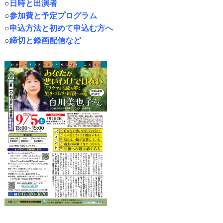
○
日時と出演者
○
参加費と予定プログラム
○
申込方法と初めて申込む方へ
○
締切と録画配信など