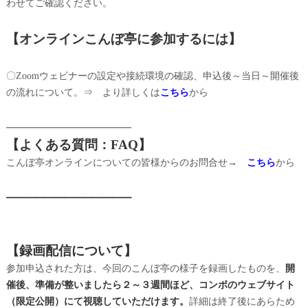
わせてご確認ください。
【オンラインこんぼ亭に参加するには】
〇Zoomウェビナーの設定や接続環境の確認、申込後～当日～開催後
の流れについて。⇒
より詳しくは
こちら
から
━━━━━━━━━━━━━
【よくある質問：FAQ】
こんぼ亭オンラインについての皆様からのお問合せ→
こちら
から
━━━━━━━━━━━━━
【録画配信について】
参加申込された方は、今回のこんぼ亭の様子を録画したものを、
開
催後、準備が整いましたら２～３週間ほど、コンボのウェブサイト
（限定公開）にて視聴していただけます。
詳細は終了後にあらため