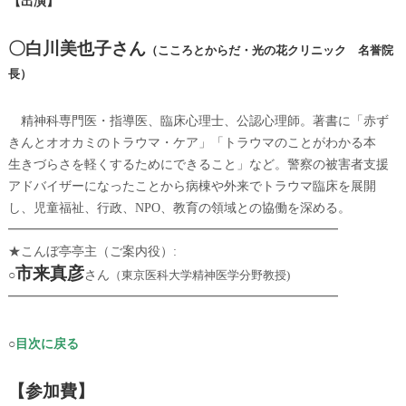
【出演】
〇白川美也子さん
（こころとからだ・光の花クリニック 名誉院
長）
精神科専門医・指導医、臨床心理士、公認心理師。著書に「赤ず
きんとオオカミのトラウマ・ケア」「トラウマのことがわかる本
生きづらさを軽くするためにできること」など。警察の被害者支援
アドバイザーになったことから病棟や外来でトラウマ臨床を展開
し、児童福祉、行政、NPO、教育の領域との協働を深める。
━━━━━━━━━━━━━━━━━━━━━━━━━━
★こんぼ亭亭主（ご案内役）:
市来真彦
○
さん
（東京医科大学精神医学分野教授)
━━━━━━━━━━━━━━━━━━━━━━━━━━
○
目次に戻る
【参加費】