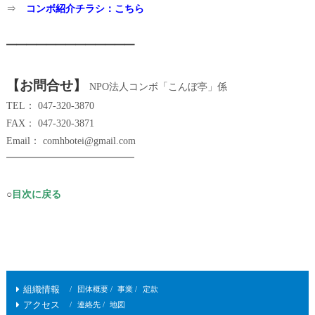
⇒
コンボ紹介チラシ：こちら
━━━━━━━━━━━━━
【お問合せ】
NPO法人コンボ「こんぼ亭」係
TEL： 047-320-3870
FAX： 047-320-3871
Email： comhbotei@gmail.com
━━━━━━━━━━━━━
○
目次に戻る
組織情報
団体概要
事業
定款
アクセス
連絡先
地図