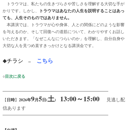
トラウマは、私たちの生きづらさや苦しさを理解する大切な手が
かりです。しかし、
トラウマはあなたの人生を説明することはあっ
ても、人生そのものではありません。
本講演では、トラウマが心や身体、人との関係にどのような影響
を与えるのか、そして回復への道筋について、わかりやすくお話し
いただきます。「なぜこんなにつらいのか」を理解し、自分自身や
大切な人を見つめ直すきっかけとなる講演会です。
チラシ
こちら
◆
→
○
目次に戻る
━━━━━━━━━━━━━━━━━━━━━━━━━━
9
5
土
13:00～15:00
見逃し配
2026年
月
日(
)
【
日時
】
信あります
━━━━━━━━━━━━━━━━━━━━━━━━━━