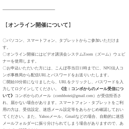
━━━━━━━━━━━━━
【
オンライン開催について
】
〇パソコン、スマートフォン、タブレットからご参加いただけま
す。
〇オンライン開催にはビデオ講演会システムZoom（ズーム）ウェビ
ナーを使用します。
〇お申込いただいた方には、こんぼ亭当日11時までに、NPO法人コ
ンボ事務局から配信URLとパスワードをお送りいたします。
〇開始10分前になりましたら、URLをクリックし、パスワードを入
力してログインしてください。
《注：コンボからのメール受信につ
いて》
コンボからのメール（comhbotei@gmail.com）が受信拒否さ
れ、届かない場合があります。スマートフォン・タブレットをご利
用の方は、受信設定、迷惑メール設定等をあらかじめ確認しておい
てください。また、Yahooメール、Gmailなどの場合、自動的に迷惑
メールフォルダーに振り分けられてしまう場合がありますので、あ