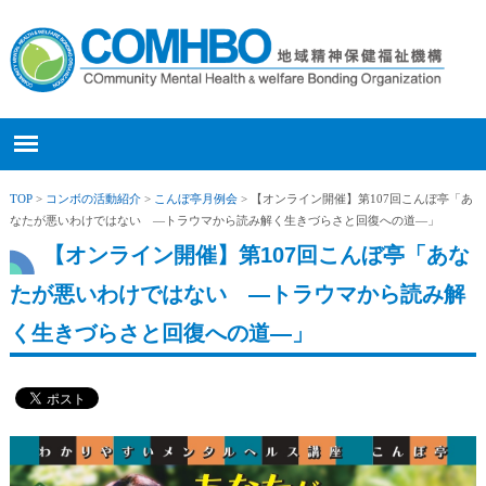
TOP
>
コンボの活動紹介
>
こんぼ亭月例会
> 【オンライン開催】第107回こんぼ亭「あ
なたが悪いわけではない ―トラウマから読み解く生きづらさと回復への道―」
【オンライン開催】第107回こんぼ亭「あな
たが悪いわけではない ―トラウマから読み解
く生きづらさと回復への道―」