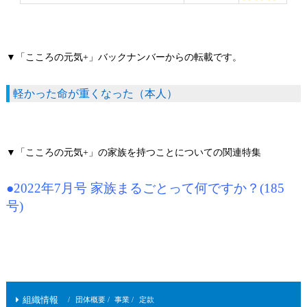
▼「こころの元気+」バックナンバーからの転載です。
軽かった命が重くなった（本人）
▼「こころの元気+」の家族を持つことについての関連特集
●2022年7月号 家族まるごとって何ですか？(185
号)
組織情報
団体概要
事業
定款