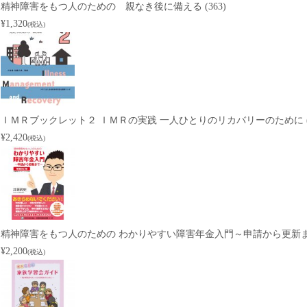
精神障害をもつ人のための 親なき後に備える (363)
¥1,320
(税込)
ＩＭＲブックレット２ ＩＭＲの実践 一人ひとりのリカバリーのために (I
¥2,420
(税込)
精神障害をもつ人のための わかりやすい障害年金入門～申請から更新まで～
¥2,200
(税込)