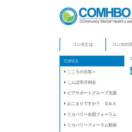
コンボとは
コンボの
TOPICS
こころの元気＋
こんぼ亭月例会
ピアサポートグループ支援
おこまりですか？ Ｑ＆Ａ
リカバリー全国フォーラム
リカバリーフォーラム動画