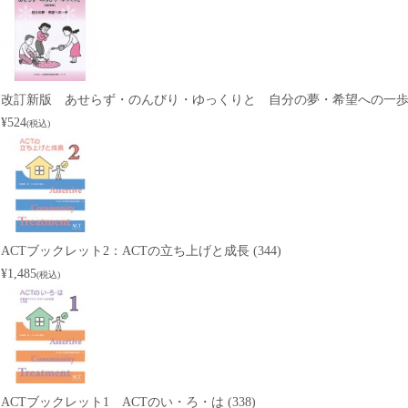
改訂新版 あせらず・のんびり・ゆっくりと 自分の夢・希望への一歩 (3
¥524
(税込)
ACTブックレット2：ACTの立ち上げと成長 (344)
¥1,485
(税込)
ACTブックレット1 ACTのい・ろ・は (338)