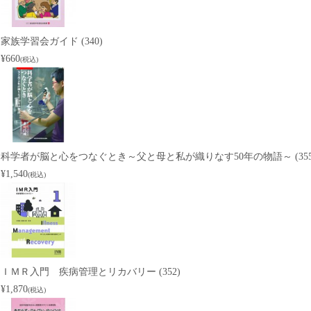
家族学習会ガイド (340)
¥660
(税込)
科学者が脳と心をつなぐとき～父と母と私が織りなす50年の物語～ (355
¥1,540
(税込)
ＩＭＲ入門 疾病管理とリカバリー (352)
¥1,870
(税込)