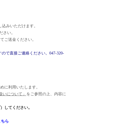
し込みいただけます。
ださい。
にてご送金ください。
直接ご連絡ください。047-320-
ために利用いたします。
扱いについて」
をご参照の上、内容に
プ）してください。
こちら