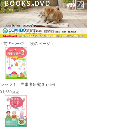
« 前のページ
—
次のページ »
レッツ！ 当事者研究３ (369)
¥1,650
(税込)