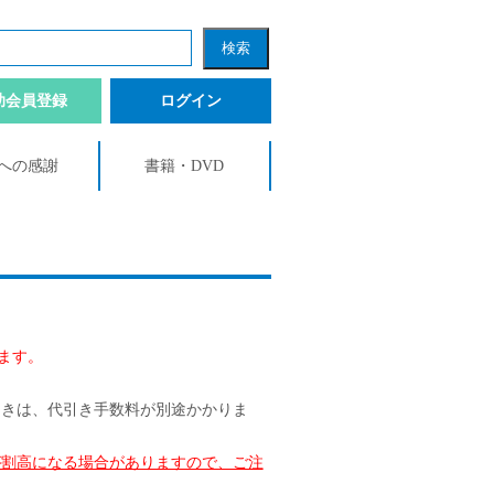
助会員登録
ログイン
への感謝
書籍・DVD
ます。
引きは、代引き手数料が別途かかりま
が割高になる場合がありますので、ご注