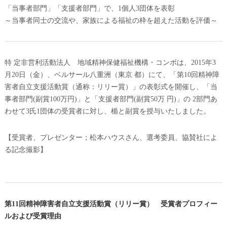
「当事者部門」「支援者部門」で、1個人3団体を表彰
～当事者同士の交流や、家族による福祉の枠を超えた活動を評価～
特 定非営利活動法人 地域精神保健福祉機構・コンボは、2015年3
月20日（金）、ベルサール八重洲（東京 都）にて、「第10回精神障
害者自立支援活動賞（通称：リリー賞）」の表彰式を開催し、「当
事者部門(副賞100万円)」と「支援者部門(副賞50万 円)」の 2部門あ
わせて3氏1団体の受賞者に対し、楯と副賞を授与いたしました。
【受賞者、プレゼンター；松本ハウスさん、選考委員、協賛社によ
る記念撮影】
第11回精神障害者自立支援活動賞（リリー賞） 受賞者プロフィー
ルおよび受賞理由