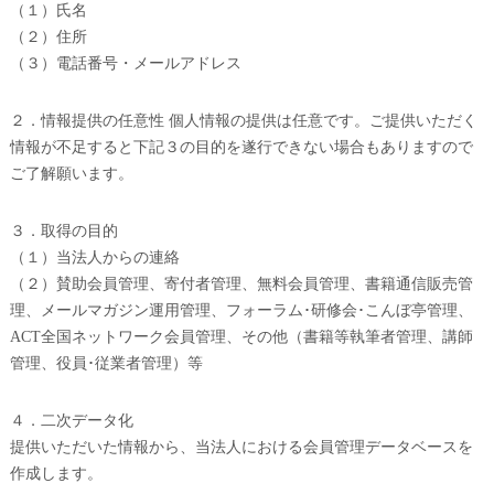
（１）氏名
（２）住所
（３）電話番号・メールアドレス
２．情報提供の任意性 個人情報の提供は任意です。ご提供いただく
情報が不足すると下記３の目的を遂行できない場合もありますので
ご了解願います。
３．取得の目的
（１）当法人からの連絡
（２）賛助会員管理、寄付者管理、無料会員管理、書籍通信販売管
理、メールマガジン運用管理、フォーラム･研修会･こんぼ亭管理、
ACT全国ネットワーク会員管理、その他（書籍等執筆者管理、講師
管理、役員･従業者管理）等
４．二次データ化
提供いただいた情報から、当法人における会員管理データベースを
作成します。