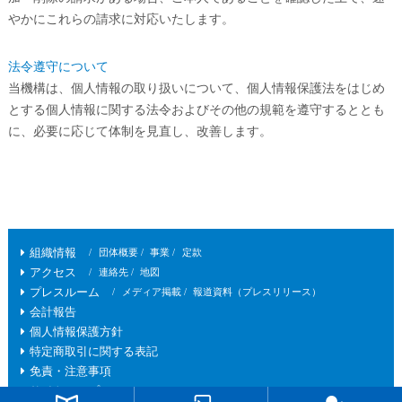
やかにこれらの請求に対応いたします。
法令遵守について
当機構は、個人情報の取り扱いについて、個人情報保護法をはじめ
とする個人情報に関する法令およびその他の規範を遵守するととも
に、必要に応じて体制を見直し、改善します。
組織情報
団体概要
事業
定款
アクセス
連絡先
地図
プレスルーム
メディア掲載
報道資料（プレスリリース）
会計報告
個人情報保護方針
特定商取引に関する表記
免責・注意事項
サイトマップ