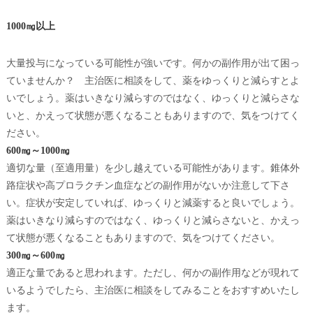
1000㎎以上
大量投与になっている可能性が強いです。何かの副作用が出て困っ
ていませんか？ 主治医に相談をして、薬をゆっくりと減らすとよ
いでしょう。薬はいきなり減らすのではなく、ゆっくりと減らさな
いと、かえって状態が悪くなることもありますので、気をつけてく
ださい。
600㎎～1000㎎
適切な量（至適用量）を少し越えている可能性があります。錐体外
路症状や高プロラクチン血症などの副作用がないか注意して下さ
い。症状が安定していれば、ゆっくりと減薬すると良いでしょう。
薬はいきなり減らすのではなく、ゆっくりと減らさないと、かえっ
て状態が悪くなることもありますので、気をつけてください。
300㎎～600㎎
適正な量であると思われます。ただし、何かの副作用などが現れて
いるようでしたら、主治医に相談をしてみることをおすすめいたし
ます。