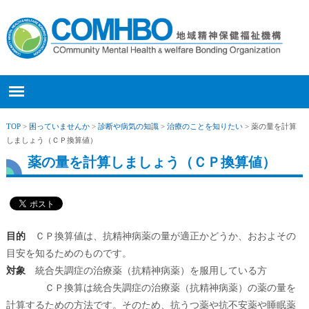
TOP
>
困っていませんか
>
診断や病気の知識
>
治療のことを知りたい
> 薬の量を計算
しましょう（ＣＰ換算値）
薬の量を計算しましょう（ＣＰ換算値）
目的
ＣＰ換算値は、抗精神病薬の量が適正かどうか、おおよその
目安を知るためのものです。
対象
統合失調症の治療薬（抗精神病薬）を服用している方
ＣＰ換算は統合失調症の治療薬（抗精神病薬）の薬の量を
計算するための方法です。そのため、抗うつ薬や抗不安薬や睡眠薬