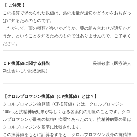
【 ご注意 】
この換算で求められた数値は、薬の用量が適切かどうかをおおざっ
ぱに知るためのものです。
したがって、薬の種類が多いかどうか、薬の組み合わせが適切かど
うか、ということを知るためのものではありませんので、ご了承く
ださい。
ＣＰ換算値に関する解説
長嶺敬彦（医療法人
新生会いしい記念病院）
【クロルプロマジン換算値（CP換算値）とは？】
クロルプロマジン換算値（CP換算値）とは、クロルプロマジン
100mgと抗精神病効果が等しくなる各薬剤の用量のことです。クロ
ルプロマジンが最初の抗精神病薬であったので、抗精神病薬の量は
クロルプロマジンを基準に比較されます。
この換算値をもとに計算をすると、クロルプロマジン以外の抗精神