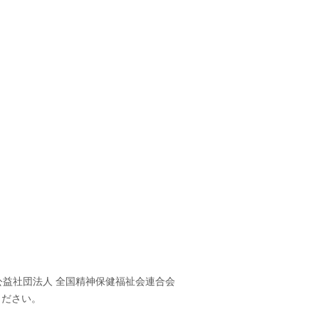
、公益社団法人 全国精神保健福祉会連合会
ください。