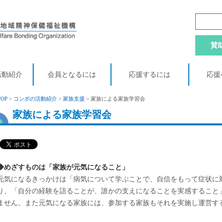
賛
活動紹介
会員となるには
応援するには
応援
TOP
>
コンボの活動紹介
>
家族支援
> 家族による家族学習会
家族による家族学習会
◆めざすものは「家族が元気になること」
元気になるきっかけは「病気について学ぶことで、自信をもって症状に
り、「自分の経験を語ることが、誰かの支えになることを実感すること
ません。また元気になる家族には、参加する家族もそれを実施し運営す