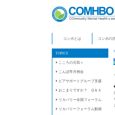
コンボとは
コンボの
TOPICS
こころの元気＋
こんぼ亭月例会
ピアサポートグループ支援
おこまりですか？ Ｑ＆Ａ
リカバリー全国フォーラム
リカバリーフォーラム動画