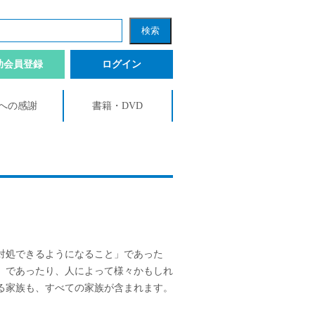
助会員登録
ログイン
への感謝
書籍・DVD
対処できるようになること」であった
」であったり、人によって様々かもしれ
る家族も、すべての家族が含まれます。