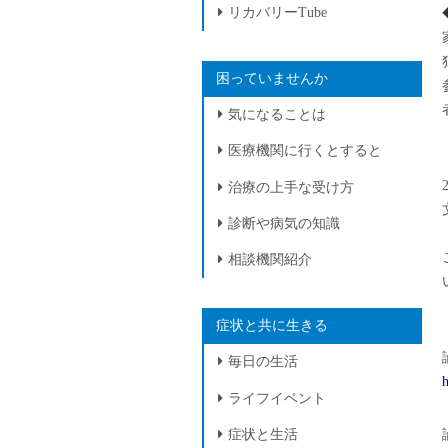
リカバリーTube
困っていませんか
気になることは
医療機関に行くとすると
治療の上手な受け方
診断や病気の知識
相談機関紹介
症状と共に生きる
毎日の生活
h
ライフイベント
症状と生活