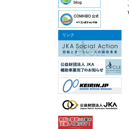
〒
リンク