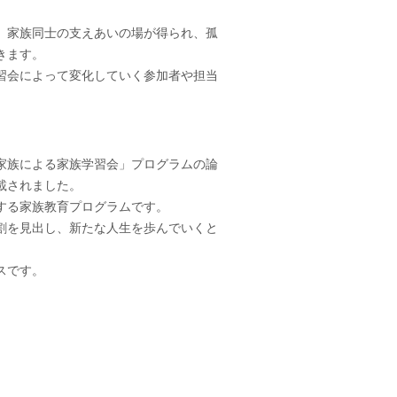
、家族同士の支えあいの場が得られ、孤
きます。
習会によって変化していく参加者や担当
家族による家族学習会」
プログラムの論
載されました。
する家族教育プログラムです。
割を見出し、
新たな人生を歩んでいくと
スです。