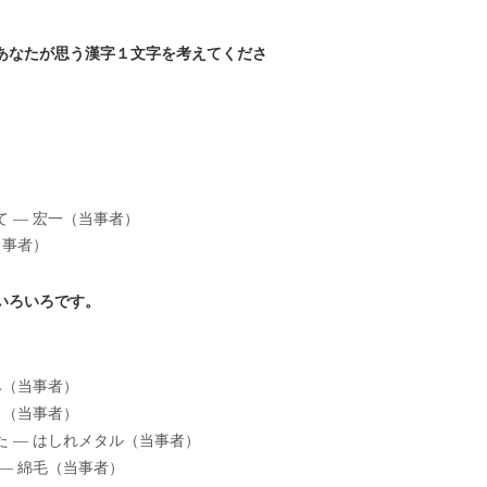
とあなたが思う漢字１文字を考えてくださ
 — 宏一（当事者）
当事者）
いろいろです。
み（当事者）
ラ（当事者）
 — はしれメタル（当事者）
— 綿毛（当事者）