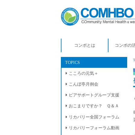
コンボとは
コンボの
TOPICS
こころの元気＋
こんぼ亭月例会
ピアサポートグループ支援
おこまりですか？ Ｑ＆Ａ
リカバリー全国フォーラム
リカバリーフォーラム動画