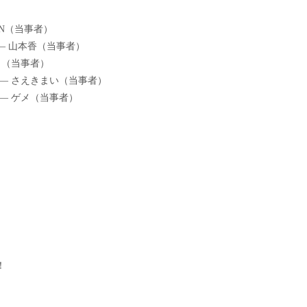
N（当事者）
— 山本香（当事者）
月（当事者）
— さえきまい（当事者）
— ゲメ（当事者）
！