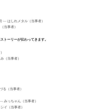
 — はしれメタル（当事者）
き（当事者）
―ストーリーが伝わってきます。
者）
ろみ（当事者）
ちづる（当事者）
— みっちゃん（当事者）
ドシイ（当事者）