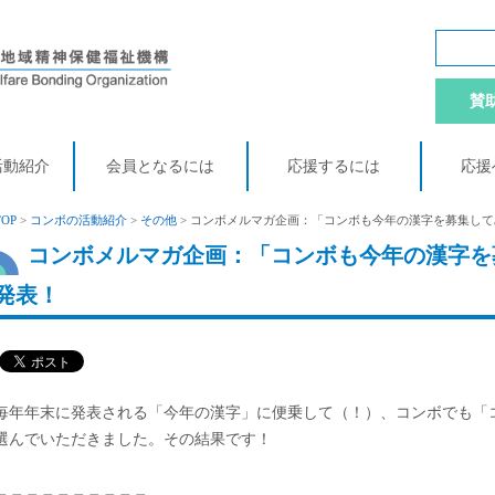
賛
活動紹介
会員となるには
応援するには
応援
TOP
>
コンボの活動紹介
>
その他
> コンボメルマガ企画：「コンボも今年の漢字を募集してみ
コンボメルマガ企画：「コンボも今年の漢字を募
発表！
毎年年末に発表される「今年の漢字」に便乗して（！）、コンボでも「コ
選んでいただきました。その結果です！