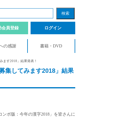
助会員登録
ログイン
への感謝
書籍・DVD
ます2018」結果発表！
集してみます2018」結果
ンボ版：今年の漢字2018」を皆さんに