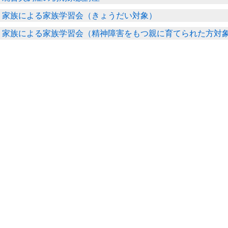
家族による家族学習会（きょうだい対象）
家族による家族学習会（精神障害をもつ親に育てられた方対