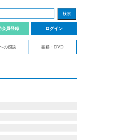
助会員登録
ログイン
への感謝
書籍・DVD