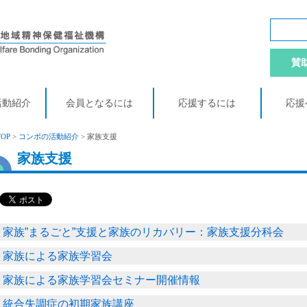
賛
活動紹介
会員となるには
応援するには
応援
TOP
>
コンボの活動紹介
> 家族支援
家族支援
家族”まるごと”支援と家族のリカバリー：家族支援分科会
家族による家族学習会
家族による家族学習会セミナー開催情報
統合失調症の初期家族講座