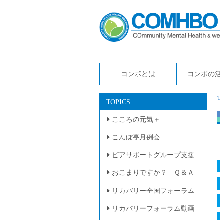
コンボとは
コンボの
TOPICS
こころの元気＋
こんぼ亭月例会
ピアサポートグループ支援
おこまりですか？ Ｑ＆Ａ
リカバリー全国フォーラム
リカバリーフォーラム動画