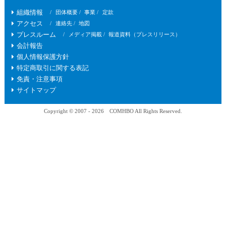
組織情報
団体概要
事業
定款
アクセス
連絡先
地図
プレスルーム
メディア掲載
報道資料（プレスリリース）
会計報告
個人情報保護方針
特定商取引に関する表記
免責・注意事項
サイトマップ
Copyright © 2007 - 2026 COMHBO All Rights Reserved.