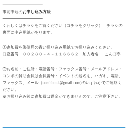
━━━━━━━━━━
事前申込の
お申し込み方法
━━━━━━━━━━
くわしくはチラシをご覧ください（コチラをクリック） チラシの
裏面に申込用紙があります。
①参加費を郵便局の青い振り込み用紙でお振り込みください。
口座番号 ００２８０－４－１１６６６２ 加入者名･･･こんぼ亭
②お名前・ご住所・電話番号・ファックス番号・メールアドレス・
コンボの賛助会員は会員番号・イベントの題名を、ハガキ、電話、
ファックス、メール（comhbotei@gmail.com)のいずれかでご連絡く
ださい。
※お振り込み後に参加費は返金ができませんので、ご注意下さい。