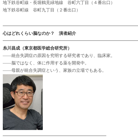
地下鉄谷町線・長堀鶴見緑地線 谷町六丁目（４番出口）
地下鉄谷町線 谷町九丁目（２番出口）
━━━━━━━━━━━━━━━━━━━━━━━━━━━━━━━
心はどれくらい脳なのか？ 演者紹介
━━━━━━━━━━━━━━━━━━━━━━━━━━━━━━━
糸川昌成（東京都医学総合研究所）
――統合失調症の原因を究明する研究者であり、臨床家。
――脳ではなく、体に作用する薬を開発中。
――母親が統合失調症という、家族の立場でもある。
━━━━━━━━━━━━━━━━━━━━━━━━