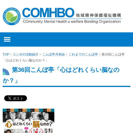
TOP
>
コンボの活動紹介
>
こんぼ亭月例会
>
これまでのこんぼ亭
> 第36回こんぼ亭
「心はどれくらい脳なのか？」
第36回こんぼ亭「心はどれくらい脳なの
か？」