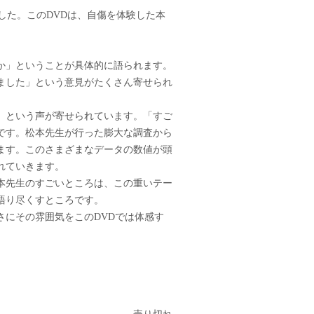
した。このDVDは、自傷を体験した本
か」ということが具体的に語られます。
ました」という意見がたくさん寄せられ
」という声が寄せられています。「すご
です。松本先生が行った膨大な調査から
ます。このさまざまなデータの数値が頭
れていきます。
本先生のすごいところは、この重いテー
語り尽くすところです。
にその雰囲気をこのDVDでは体感す