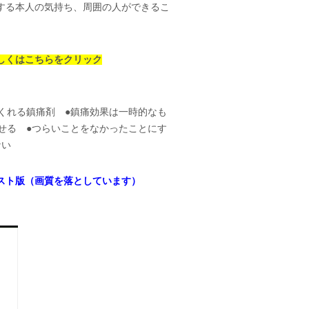
する本人の気持ち、周囲の人ができるこ
しくはこちらをクリック
くれる鎮痛剤 ●鎮痛効果は一時的なも
せる ●つらいことをなかったことにす
ない
スト版（画質を落としています）