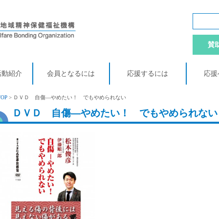
賛
活動紹介
会員となるには
応援するには
応援
TOP
> ＤＶＤ 自傷―やめたい！ でもやめられない
ＤＶＤ 自傷―やめたい！ でもやめられない