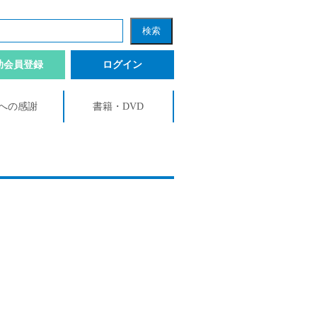
助会員登録
ログイン
への感謝
書籍・DVD