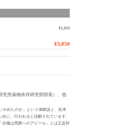
¥3,850
¥3,850
研究所薬物依存研究部部長）、他
にやめたのか」という体験談と、松本
ために」行われると誤解されています。
「自傷は周囲へのアピール」とは正反対