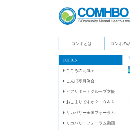
コンボとは
コンボの
TOPICS
こころの元気＋
こんぼ亭月例会
ピアサポートグループ支援
おこまりですか？ Ｑ＆Ａ
リカバリー全国フォーラム
リカバリーフォーラム動画