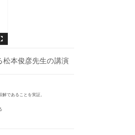
る松本俊彦先生の講演
誤解であることを実証。
る