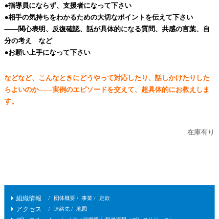
●指導員にならず、支援者になって下さい
●相手の気持ちをわかるための大切なポイントを伝えて下さい
――関心表明、反復確認、話が具体的になる質問、共感の言葉、自
分の考え など
●お願い上手になって下さい
などなど、こんなときにどうやって対応したり、話しかけたりした
らよいのか――実例のエピソードを交えて、超具体的にお教えしま
す。
在庫有り
組織情報
団体概要
事業
定款
アクセス
連絡先
地図