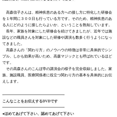
高森信子さんは、精神疾患のある方への接し方に特化した研修会
を１年間に３００日も行っている方です。そのため、精神疾患のあ
る人にどのように接したらよいか、ということを熟知しています。
長年、家族を対象にした研修会を続けてきましたが、近年では施
設などの職員さんを対象にした研修や講演も数多く行うようになっ
てきました。
高森さんの「関わり方」のノウハウの特徴は非常に具体的でシン
プル、しかも効果が高いため、高森マジックとも呼ばれているほど
です。
その高森さんのこんぼ亭の講演会の様子を完全収録しました。家
族、施設職員、医療関係者に役立つ関わり方の基本を具体的にお伝
えします。
━━━━━━━━━━━━━━━━━
こんなことをお伝えするDVDです
━━━━━━━━━━━━━━━━━
●ほめてあげて下さい、認めてあげて下さい