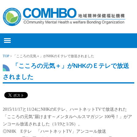
TOP
> 「こころの元気＋」がNHKのＥテレで放送されました
「こころの元気＋」がNHKのＥテレで放送
されました
2015/11/17と11/24にNHKのEテレ、ハートネットTVで放送された
「こころの元気”届けます～メンタルヘルスマガジン 100号！」がア
ンコール放送されました（1/19と1/26）。
◎NHK Eテレ 「ハートネットTV」アンコール放送