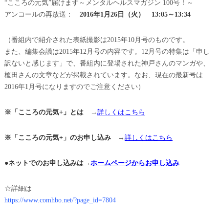
“こころの元気”届けます～メンタルヘルスマガジン 100号！～
アンコールの再放送：
2016年1月26日（火） 13:05～13:34
（番組内で紹介された表紙撮影は2015年10月号のものです。
また、編集会議は2015年12月号の内容です。12月号の特集は「申し
訳ないと感じます」で、番組内に登場された神戸さんのマンガや、
榎田さんの文章などが掲載されています。なお、現在の最新号は
2016年1月号になりますのでご注意ください）
※「こころの元気+」とは
→
詳しくはこちら
※「こころの元気+」のお申し込み
→
詳しくはこちら
●ネットでのお申し込みは
→
ホームページからお申し込み
☆詳細は
https://www.comhbo.net/?page_id=7804