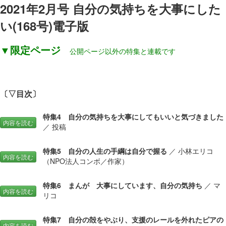
2021年2月号 自分の気持ちを大事にした
い(168号)電子版
▼限定ページ
公開ページ以外の特集と連載です
〔▽目次〕
特集4 自分の気持ちを大事にしてもいいと気づきました
内容を読む
／ 投稿
特集5 自分の人生の手綱は自分で握る
／ 小林エリコ
内容を読む
（NPO法人コンボ／作家）
特集6 まんが 大事にしています、自分の気持ち
／ マ
内容を読む
リコ
特集7 自分の殻をやぶり、支援のレールを外れたピアの
内容を読む