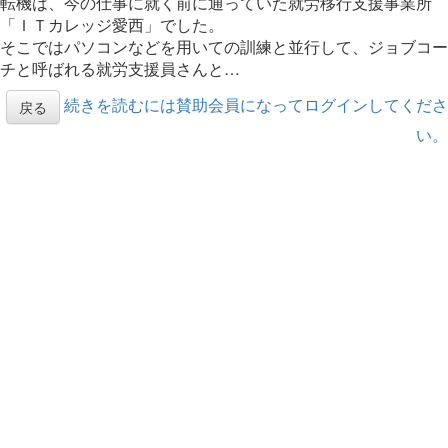
転機は、今の仕事に就く前に通っていた就労移行支援事業所
「ＩＴカレッジ愛西」でした。
そこではパソコンなどを用いての訓練と並行して、ジョブコー
チと呼ばれる就労支援員さんと…
続きを読むには賛助会員になってログインしてくださ
戻る
い。