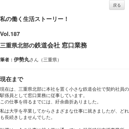
戻る
私の働く生活ストーリー！
Vol.187
鉄道会社
窓口業務
三重県北部の
伊勢丸
筆者：
さん（三重県）
現在まで
現在は、三重県北部に本社を置く小さな鉄道会社で契約社員の
駅係員として窓口業務に従事しています。
この仕事を得るまでには、紆余曲折ありました。
私は大学を卒業してからさまざまな仕事に就きましたが、どれ
も長続きしませんでした。