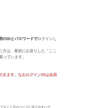
）
用のIDとパスワードで
ログインし
た方は、最初にお送りした「ここ
載っています。
できます。なおログインIDは会員
しておくと元のページに戻りやすいで