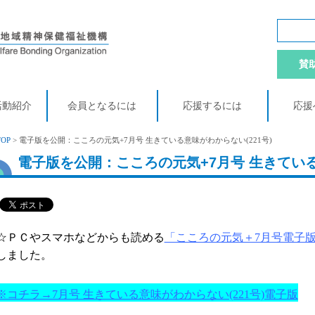
賛
活動紹介
会員となるには
応援するには
応援
TOP
> 電子版を公開：こころの元気+7月号 生きている意味がわからない(221号)
電子版を公開：こころの元気+7月号 生きている
☆ＰＣやスマホなどからも読める
「こころの元気＋7月号電子版」
しました。
※コチラ→7月号 生きている意味がわからない(221号)電子版