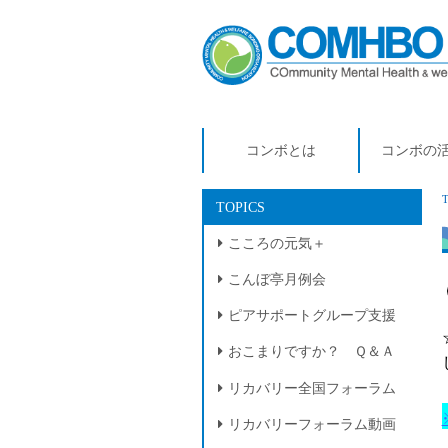
コンボとは
コンボの
TOPICS
こころの元気＋
こんぼ亭月例会
ピアサポートグループ支援
おこまりですか？ Ｑ＆Ａ
リカバリー全国フォーラム
リカバリーフォーラム動画