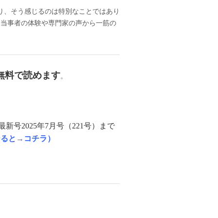
り、そう感じるのは特別なことではあり
、当事者の体験や専門家の声から一筋の
無料で読めます
。
最新号2025年7月号（221号）まで
なると→コチラ）