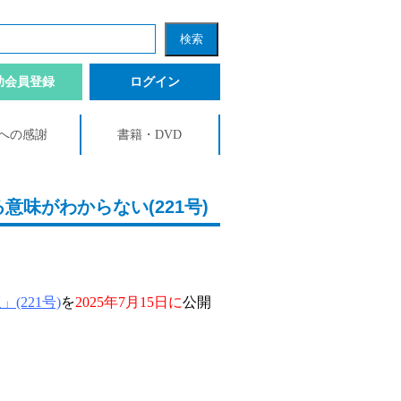
助会員登録
ログイン
への感謝
書籍・DVD
意味がわからない(221号)
(221号)
を
2025年7
月15日に
公開